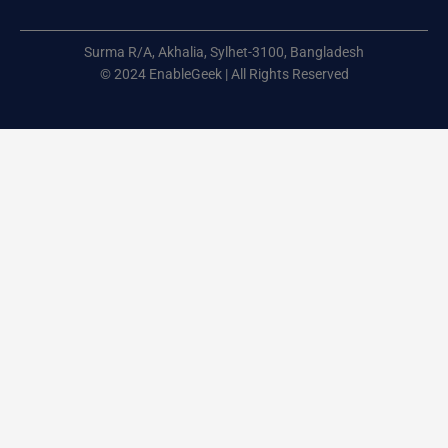
e
t
t
t
k
b
a
t
u
e
o
g
e
b
d
o
r
r
e
i
k
a
n
Surma R/A, Akhalia, Sylhet-3100, Bangladesh
m
© 2024 EnableGeek | All Rights Reserved