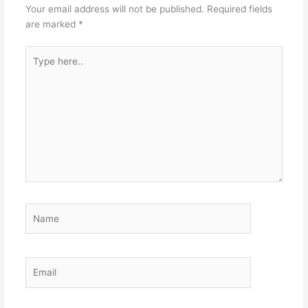
Your email address will not be published.
Required fields
are marked
*
Type
here..
Name
Email