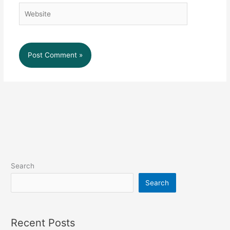
Website
Search
Search
Recent Posts