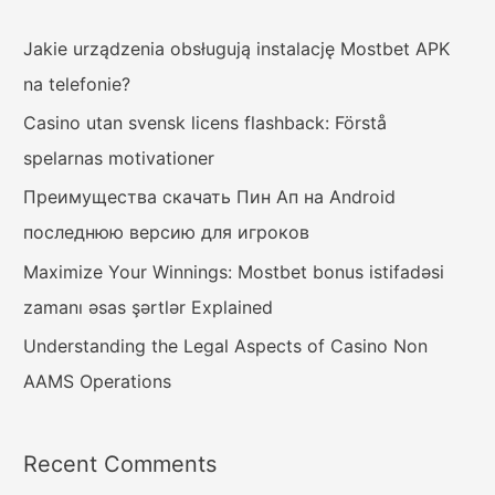
Jakie urządzenia obsługują instalację Mostbet APK
na telefonie?
Casino utan svensk licens flashback: Förstå
spelarnas motivationer
Преимущества скачать Пин Ап на Android
последнюю версию для игроков
Maximize Your Winnings: Mostbet bonus istifadəsi
zamanı əsas şərtlər Explained
Understanding the Legal Aspects of Casino Non
AAMS Operations
Recent Comments