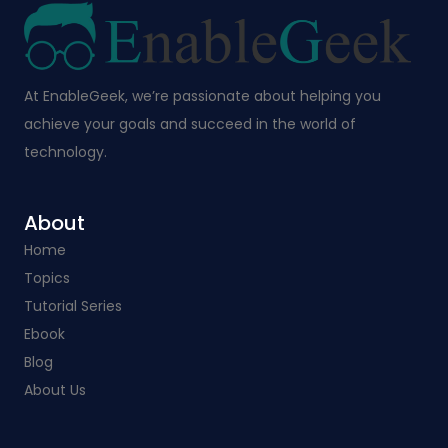
At EnableGeek, we’re passionate about helping you
achieve your goals and succeed in the world of
technology.
About
Home
Topics
Tutorial Series
Ebook
Blog
About Us