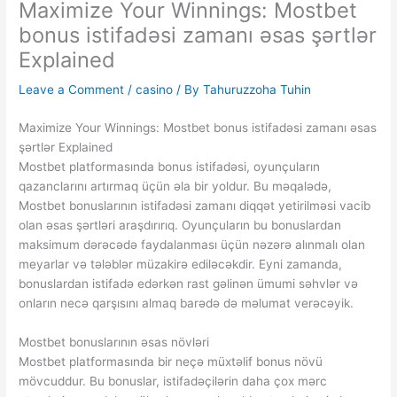
Maximize Your Winnings: Mostbet
bonus istifadəsi zamanı əsas şərtlər
Explained
Leave a Comment
/
casino
/ By
Tahuruzzoha Tuhin
Maximize Your Winnings: Mostbet bonus istifadəsi zamanı əsas
şərtlər Explained
Mostbet platformasında bonus istifadəsi, oyunçuların
qazanclarını artırmaq üçün əla bir yoldur. Bu məqalədə,
Mostbet bonuslarının istifadəsi zamanı diqqət yetirilməsi vacib
olan əsas şərtləri araşdırırıq. Oyunçuların bu bonuslardan
maksimum dərəcədə faydalanması üçün nəzərə alınmalı olan
meyarlar və tələblər müzakirə ediləcəkdir. Eyni zamanda,
bonuslardan istifadə edərkən rast gəlinən ümumi səhvlər və
onların necə qarşısını almaq barədə də məlumat verəcəyik.
Mostbet bonuslarının əsas növləri
Mostbet platformasında bir neçə müxtəlif bonus növü
mövcuddur. Bu bonuslar, istifadəçilərin daha çox mərc