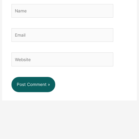
Name
Email
Website