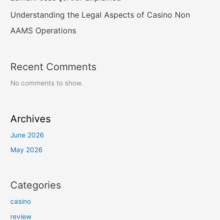
Understanding the Legal Aspects of Casino Non
AAMS Operations
Recent Comments
No comments to show.
Archives
June 2026
May 2026
Categories
casino
review