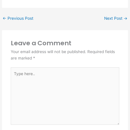
←
Previous Post
Next Post
→
Leave a Comment
Your email address will not be published.
Required fields
are marked
*
Type
here..