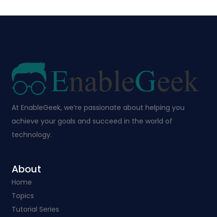
At EnableGeek, we’re passionate about helping you
achieve your goals and succeed in the world of
technology.
About
Home
Topics
Tutorial Series