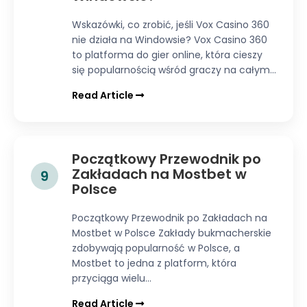
Wskazówki, co zrobić, jeśli Vox Casino 360
nie działa na Windowsie? Vox Casino 360
to platforma do gier online, która cieszy
się popularnością wśród graczy na całym...
Read Article
Początkowy Przewodnik po
Zakładach na Mostbet w
9
Polsce
Początkowy Przewodnik po Zakładach na
Mostbet w Polsce Zakłady bukmacherskie
zdobywają popularność w Polsce, a
Mostbet to jedna z platform, która
przyciąga wielu...
Read Article