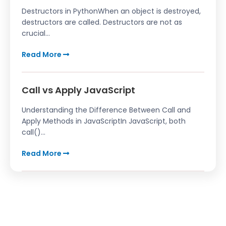
Destructors in PythonWhen an object is destroyed,
destructors are called. Destructors are not as
crucial...
Read More
Call vs Apply JavaScript
Understanding the Difference Between Call and
Apply Methods in JavaScriptIn JavaScript, both
call()...
Read More