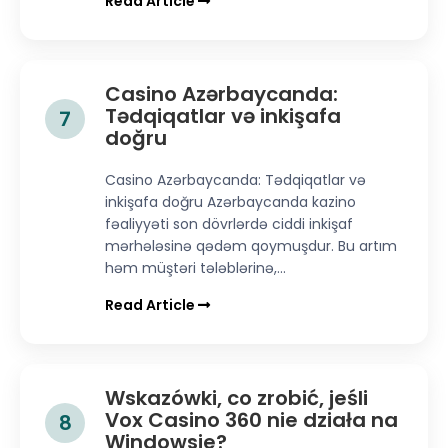
Read Article
Casino Azərbaycanda:
Tədqiqatlar və inkişafa
7
doğru
Casino Azərbaycanda: Tədqiqatlar və
inkişafa doğru Azərbaycanda kazino
fəaliyyəti son dövrlərdə ciddi inkişaf
mərhələsinə qədəm qoymuşdur. Bu artım
həm müştəri tələblərinə,...
Read Article
Wskazówki, co zrobić, jeśli
Vox Casino 360 nie działa na
8
Windowsie?