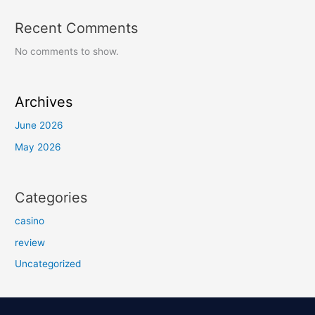
Recent Comments
No comments to show.
Archives
June 2026
May 2026
Categories
casino
review
Uncategorized