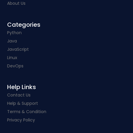
About Us
Categories​
Python
Java
JavaScript
Linux
DevOps
Help Links​
Contact Us
Help & Support
Terms & Condition
Privacy Policy