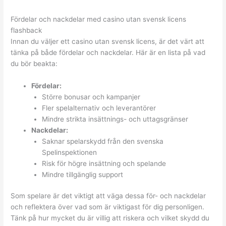
Fördelar och nackdelar med casino utan svensk licens
flashback
Innan du väljer ett casino utan svensk licens, är det värt att
tänka på både fördelar och nackdelar. Här är en lista på vad
du bör beakta:
Fördelar:
Större bonusar och kampanjer
Fler spelalternativ och leverantörer
Mindre strikta insättnings- och uttagsgränser
Nackdelar:
Saknar spelarskydd från den svenska
Spelinspektionen
Risk för högre insättning och spelande
Mindre tillgänglig support
Som spelare är det viktigt att väga dessa för- och nackdelar
och reflektera över vad som är viktigast för dig personligen.
Tänk på hur mycket du är villig att riskera och vilket skydd du