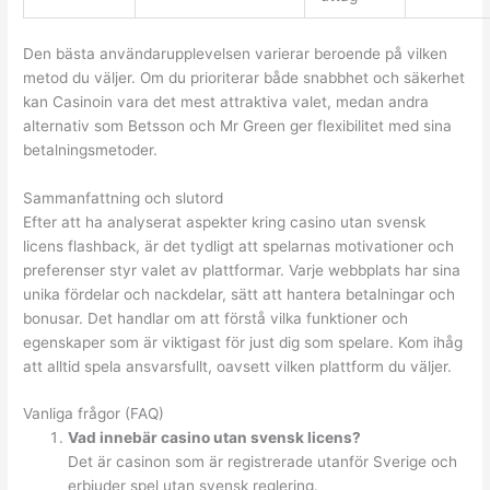
Den bästa användarupplevelsen varierar beroende på vilken
metod du väljer. Om du prioriterar både snabbhet och säkerhet
kan Casinoin vara det mest attraktiva valet, medan andra
alternativ som Betsson och Mr Green ger flexibilitet med sina
betalningsmetoder.
Sammanfattning och slutord
Efter att ha analyserat aspekter kring casino utan svensk
licens flashback, är det tydligt att spelarnas motivationer och
preferenser styr valet av plattformar. Varje webbplats har sina
unika fördelar och nackdelar, sätt att hantera betalningar och
bonusar. Det handlar om att förstå vilka funktioner och
egenskaper som är viktigast för just dig som spelare. Kom ihåg
att alltid spela ansvarsfullt, oavsett vilken plattform du väljer.
Vanliga frågor (FAQ)
Vad innebär casino utan svensk licens?
Det är casinon som är registrerade utanför Sverige och
erbjuder spel utan svensk reglering.