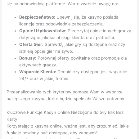
się na odpowiednią platformę. Warto zwrócić uwagę na:
Bezpieczeństwo:
Upewnij się, że kasyno posiada
licencję oraz odpowiednie zabezpieczenia.
Opinie Użytkowników:
Przeczytaj opinie innych graczy
dotyczące jakości obsługi klienta oraz płatności.
Oferta Gier:
Sprawdź, jakie gry są dostępne oraz czy
istnieją opcje gier na żywo.
Bonusy:
Porównaj oferty powitalne oraz promocje dla
aktywnych graczy.
Wsparcie Klienta:
Ocenić czy dostępne jest wsparcie
24/7 oraz w jakiej formie.
Przeanalizowanie tych kryteriów pomoże Wam w wyborze
najlepszego kasyna, które będzie spełniało Wasze potrzeby.
Kluczowe Funkcje Kasyn Online Niezbędne do Gry Blik Bez
Karty
Korzystając z kasyna online, ważne jest, aby zrozumieć, jakie
funkcje powinny być dostępne, aby zapewnić