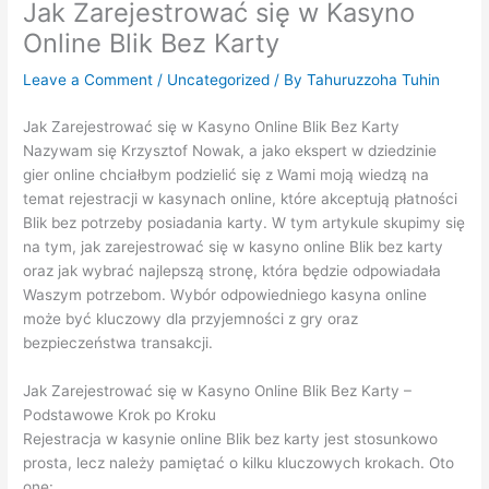
Jak Zarejestrować się w Kasyno
Online Blik Bez Karty
Leave a Comment
/
Uncategorized
/ By
Tahuruzzoha Tuhin
Jak Zarejestrować się w Kasyno Online Blik Bez Karty
Nazywam się Krzysztof Nowak, a jako ekspert w dziedzinie
gier online chciałbym podzielić się z Wami moją wiedzą na
temat rejestracji w kasynach online, które akceptują płatności
Blik bez potrzeby posiadania karty. W tym artykule skupimy się
na tym, jak zarejestrować się w kasyno online Blik bez karty
oraz jak wybrać najlepszą stronę, która będzie odpowiadała
Waszym potrzebom. Wybór odpowiedniego kasyna online
może być kluczowy dla przyjemności z gry oraz
bezpieczeństwa transakcji.
Jak Zarejestrować się w Kasyno Online Blik Bez Karty –
Podstawowe Krok po Kroku
Rejestracja w kasynie online Blik bez karty jest stosunkowo
prosta, lecz należy pamiętać o kilku kluczowych krokach. Oto
one: