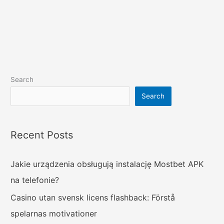
Search
Search
Recent Posts
Jakie urządzenia obsługują instalację Mostbet APK
na telefonie?
Casino utan svensk licens flashback: Förstå
spelarnas motivationer