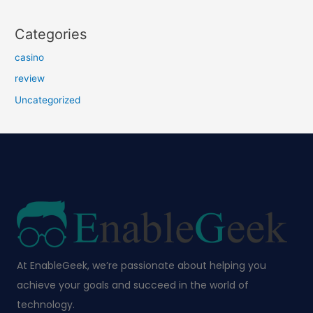
Categories
casino
review
Uncategorized
At EnableGeek, we’re passionate about helping you
achieve your goals and succeed in the world of
technology.