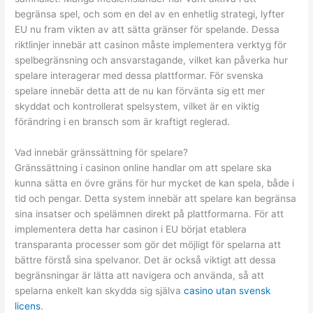
begränsa spel, och som en del av en enhetlig strategi, lyfter
EU nu fram vikten av att sätta gränser för spelande. Dessa
riktlinjer innebär att casinon måste implementera verktyg för
spelbegränsning och ansvarstagande, vilket kan påverka hur
spelare interagerar med dessa plattformar. För svenska
spelare innebär detta att de nu kan förvänta sig ett mer
skyddat och kontrollerat spelsystem, vilket är en viktig
förändring i en bransch som är kraftigt reglerad.
Vad innebär gränssättning för spelare?
Gränssättning i casinon online handlar om att spelare ska
kunna sätta en övre gräns för hur mycket de kan spela, både i
tid och pengar. Detta system innebär att spelare kan begränsa
sina insatser och spelämnen direkt på plattformarna. För att
implementera detta har casinon i EU börjat etablera
transparanta processer som gör det möjligt för spelarna att
bättre förstå sina spelvanor. Det är också viktigt att dessa
begränsningar är lätta att navigera och använda, så att
spelarna enkelt kan skydda sig själva
casino utan svensk
licens
.