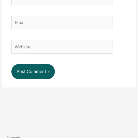
Email
Website
Search