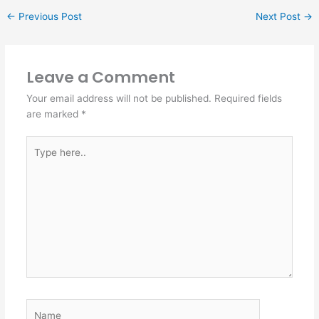
←
Previous Post
Next Post
→
Leave a Comment
Your email address will not be published.
Required fields
are marked
*
Type
here..
Name