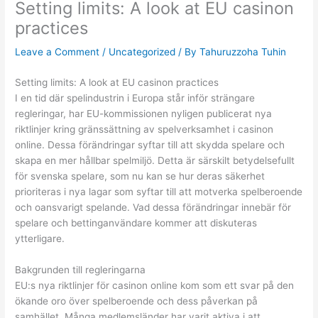
Setting limits: A look at EU casinon
practices
Leave a Comment
/
Uncategorized
/ By
Tahuruzzoha Tuhin
Setting limits: A look at EU casinon practices
I en tid där spelindustrin i Europa står inför strängare
regleringar, har EU-kommissionen nyligen publicerat nya
riktlinjer kring gränssättning av spelverksamhet i casinon
online. Dessa förändringar syftar till att skydda spelare och
skapa en mer hållbar spelmiljö. Detta är särskilt betydelsefullt
för svenska spelare, som nu kan se hur deras säkerhet
prioriteras i nya lagar som syftar till att motverka spelberoende
och oansvarigt spelande. Vad dessa förändringar innebär för
spelare och bettinganvändare kommer att diskuteras
ytterligare.
Bakgrunden till regleringarna
EU:s nya riktlinjer för casinon online kom som ett svar på den
ökande oro över spelberoende och dess påverkan på
samhället. Många medlemsländer har varit aktiva i att