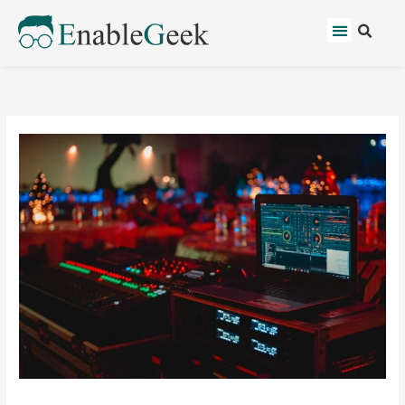
Skip
Se
Menu
to
content