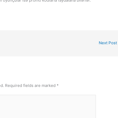
 oyunçular isə promo kodlarla faydalana bilərlər.
Next Post
ed.
Required fields are marked
*