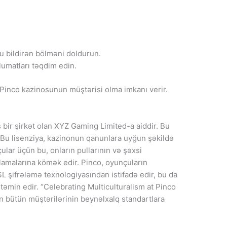
 bildirən bölməni doldurun.
umatları təqdim edin.
Pinco kazinosunun müştərisi olma imkanı verir.
 bir şirkət olan XYZ Gaming Limited-a aiddir. Bu
. Bu lisenziya, kazinonun qanunlara uyğun şəkildə
çular üçün bu, onların pullarının və şəxsi
lamalarına kömək edir. Pinco, oyunçuların
 şifrələmə texnologiyasından istifadə edir, bu da
 təmin edir. “Celebrating Multiculturalism at Pinco
bütün müştərilərinin beynəlxalq standartlara