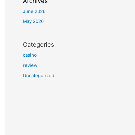
Archives
June 2026
May 2026
Categories
casino
review
Uncategorized