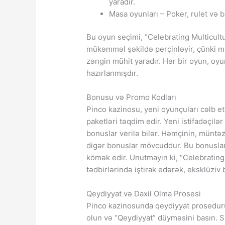
yaradır.
Masa oyunları – Poker, rulet və b
Bu oyun seçimi, “Celebrating Multicultu
mükəmməl şəkildə perçinləyir, çünki mü
zəngin mühit yaradır. Hər bir oyun, oyu
hazırlanmışdır.
Bonusu və Promo Kodları
Pinco kazinosu, yeni oyunçuları cəlb e
paketləri təqdim edir. Yeni istifadəçilə
bonuslar verilə bilər. Həmçinin, müntə
digər bonuslar mövcuddur. Bu bonusla
kömək edir. Unutmayın ki, “Celebrating
tədbirlərində iştirak edərək, eksklüzi
Qeydiyyat və Daxil Olma Prosesi
Pinco kazinosunda qeydiyyat proseduru 
olun və “Qeydiyyat” düyməsini basın. So