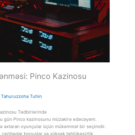
lənməsi: Pinco Kazinosu
y
Tahuruzzoha Tuhin
Kazinosu Tədbirlərində
 bu gün Pinco kazinosunu müzakirə edəcəyəm.
bə axtaran oyunçular üçün mükəmməl bir seçimdir.
, cazibədar bonuslar və yüksək təhlükəsizlik