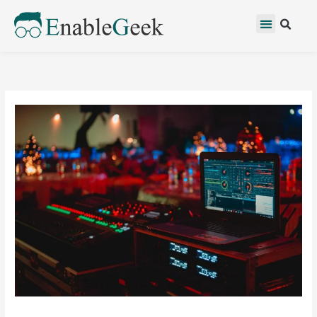
Skip
Se
Menu
to
content