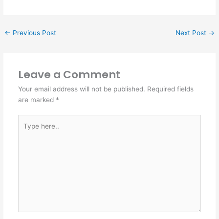
←
Previous Post
Next Post
→
Leave a Comment
Your email address will not be published.
Required fields
are marked
*
Type
here..