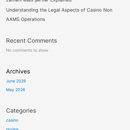
Understanding the Legal Aspects of Casino Non
AAMS Operations
Recent Comments
No comments to show.
Archives
June 2026
May 2026
Categories
casino
review