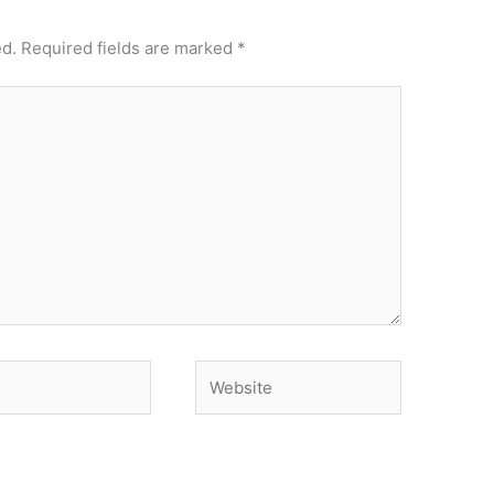
ed.
Required fields are marked
*
Website