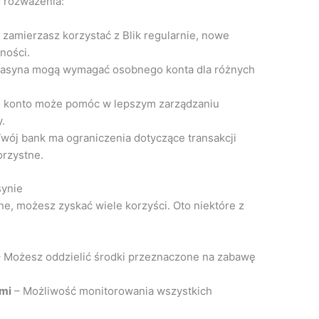
 rozważenia:
i zamierzasz korzystać z Blik regularnie, nowe
ności.
kasyna mogą wymagać osobnego konta dla różnych
e konto może pomóc w lepszym zarządzaniu
.
Twój bank ma ograniczenia dotyczące transakcji
orzystne.
synie
ne, możesz zyskać wiele korzyści. Oto niektóre z
 Możesz oddzielić środki przeznaczone na zabawę
ami
– Możliwość monitorowania wszystkich