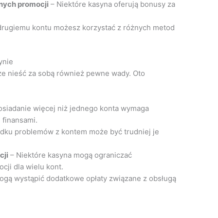
nych promocji
– Niektóre kasyna oferują bonusy za
drugiemu kontu możesz korzystać z różnych metod
ynie
że nieść za sobą również pewne wady. Oto
osiadanie więcej niż jednego konta wymaga
 finansami.
dku problemów z kontem może być trudniej je
cji
– Niektóre kasyna mogą ograniczać
cji dla wielu kont.
gą wystąpić dodatkowe opłaty związane z obsługą