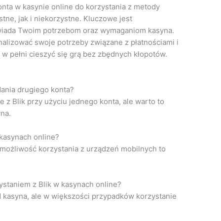
nta w kasynie online do korzystania z metody
tne, jak i niekorzystne. Kluczowe jest
owiada Twoim potrzebom oraz wymaganiom kasyna.
alizować swoje potrzeby związane z płatnościami i
w pełni cieszyć się grą bez zbędnych kłopotów.
dania drugiego konta?
e z Blik przy użyciu jednego konta, ale warto to
na.
 kasynach online?
 możliwość korzystania z urządzeń mobilnych to
zystaniem z Blik w kasynach online?
d kasyna, ale w większości przypadków korzystanie