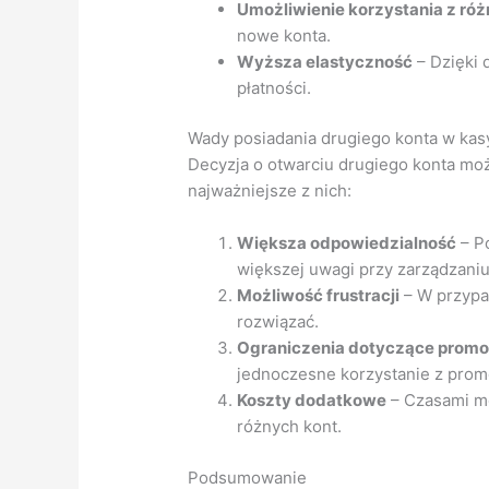
Umożliwienie korzystania z róż
nowe konta.
Wyższa elastyczność
– Dzięki 
płatności.
Wady posiadania drugiego konta w kas
Decyzja o otwarciu drugiego konta mo
najważniejsze z nich:
Większa odpowiedzialność
– P
większej uwagi przy zarządzaniu
Możliwość frustracji
– W przypa
rozwiązać.
Ograniczenia dotyczące promo
jednoczesne korzystanie z promo
Koszty dodatkowe
– Czasami mo
różnych kont.
Podsumowanie