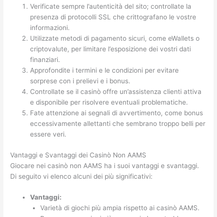
Verificate sempre l’autenticità del sito; controllate la
presenza di protocolli SSL che crittografano le vostre
informazioni.
Utilizzate metodi di pagamento sicuri, come eWallets o
criptovalute, per limitare l’esposizione dei vostri dati
finanziari.
Approfondite i termini e le condizioni per evitare
sorprese con i prelievi e i bonus.
Controllate se il casinò offre un’assistenza clienti attiva
e disponibile per risolvere eventuali problematiche.
Fate attenzione ai segnali di avvertimento, come bonus
eccessivamente allettanti che sembrano troppo belli per
essere veri.
Vantaggi e Svantaggi dei Casinò Non AAMS
Giocare nei casinò non AAMS ha i suoi vantaggi e svantaggi.
Di seguito vi elenco alcuni dei più significativi:
Vantaggi:
Varietà di giochi più ampia rispetto ai casinò AAMS.