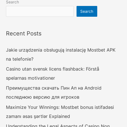
Search
Search
Recent Posts
Jakie urządzenia obsługują instalację Mostbet APK
na telefonie?
Casino utan svensk licens flashback: Förstå
spelarnas motivationer
Преимущества скачать Пин Ап на Android
последнюю версию для игроков
Maximize Your Winnings: Mostbet bonus istifadəsi
zamanı əsas şərtlər Explained
Understanding the Legal Aspects of Casino Non