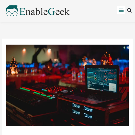
Skip
S
Menu
to
content