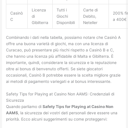
Licenza
Tutti i
Carte di
Casinò
200% fi
di
Giochi
Debito,
C
a 400€
Gibilterra
Disponibili
Neteller
Combinando i dati nella tabella, possiamo notare che Casinò A
offre una buona varietà di giochi, ma con una licenza di
Curacao, può presentare più rischi rispetto a Casinò B e C,
che hanno una licenza più affidabile di Malta e Gibilterra. È
importante, quindi, considerare la sicurezza e la reputazione
oltre ai bonus di benvenuto offerti. Se siete giocatori
occasionali, Casinò B potrebbe essere la scelta migliore grazie
ai metodi di pagamento variegati e al bonus interessante.
Safety Tips for Playing at Casino Non AAMS: Credenziali di
Sicurezza
Quando parliamo di
Safety Tips for Playing at Casino Non
AAMS
, la sicurezza dei vostri dati personali deve essere una
priorità. Ecco alcuni suggerimenti su come proteggervi: