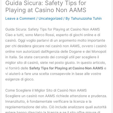
Guida Sicura: Safety Tips for
Playing at Casino Non AAMS
Leave a Comment
/
Uncategorized
/ By
Tahuruzzoha Tuhin
Guida Sicura: Safety Tips for Playing at Casino Non AAMS
Ciao a tutti, sono Marco Rossi, esperto di giochi online e di
casinò. Oggi voglio parlarvi di un argomento molto importante
per chi desidera giocare nei casinò non AAMS, ovvero i casinò
online non autorizzati dall’Agenzia delle Dogane e dei Monopoli
in Italia. Se state cercando dei consigli utili per scegliere il
miglior sito di casinò, siete nel posto giusto. In questo articolo,
vi fornirò delle
Safety Tips for Playing at Casino Non AAMS
e
vi aiuterò a fare una scelta consapevole in base alle vostre
esigenze di gioco.
Come Scegliere il Miglior Sito di Casinò Non AAMS
Scegliere un casinò non AAMS richiede attenzione e prudenza.
Innanzitutto, è fondamentale verificare la licenza e la
regolamentazione del sito. Ciò include analizzare quali autorità
estere hanno rilasciato la licenza e se il sito offre misure di