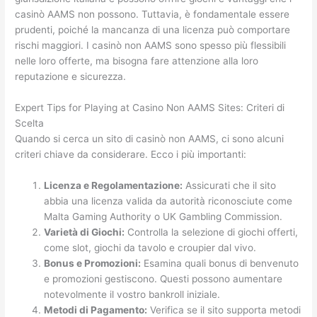
casinò AAMS non possono. Tuttavia, è fondamentale essere
prudenti, poiché la mancanza di una licenza può comportare
rischi maggiori. I casinò non AAMS sono spesso più flessibili
nelle loro offerte, ma bisogna fare attenzione alla loro
reputazione e sicurezza.
Expert Tips for Playing at Casino Non AAMS Sites: Criteri di
Scelta
Quando si cerca un sito di casinò non AAMS, ci sono alcuni
criteri chiave da considerare. Ecco i più importanti:
Licenza e Regolamentazione:
Assicurati che il sito
abbia una licenza valida da autorità riconosciute come
Malta Gaming Authority o UK Gambling Commission.
Varietà di Giochi:
Controlla la selezione di giochi offerti,
come slot, giochi da tavolo e croupier dal vivo.
Bonus e Promozioni:
Esamina quali bonus di benvenuto
e promozioni gestiscono. Questi possono aumentare
notevolmente il vostro bankroll iniziale.
Metodi di Pagamento:
Verifica se il sito supporta metodi