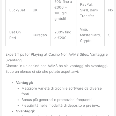
50% fino a
PayPal,
€300 +
LuckyBet
UK
Skrill, Bank
No
100 giri
Transfer
gratuiti
Visa,
Bet On
200% fino
Curaçao
MasterCard,
Si
Red
a €200
Crypto
Expert Tips for Playing at Casino Non AAMS Sites: Vantaggi e
Svantaggi
Giocare in un casinò non AAMS ha sia vantaggi sia svantaggi.
Ecco un elenco di ciò che potete aspettarvi:
Vantaggi:
Maggiore varietà di giochi e software da diverse
fonti.
Bonus più generosi e promozioni frequenti.
Flessibilità nelle modalità di deposito e prelievo.
Svantaggi: