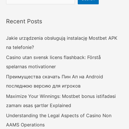
Recent Posts
Jakie urządzenia obsługują instalację Mostbet APK
na telefonie?
Casino utan svensk licens flashback: Förstå
spelarnas motivationer
Преимущества скачать Пин Ап на Android
последнюю версию для игроков
Maximize Your Winnings: Mostbet bonus istifadəsi
zamanı əsas şərtlər Explained
Understanding the Legal Aspects of Casino Non
AAMS Operations