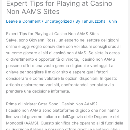
Expert Tips for Playing at Casino
Non AAMS Sites
Leave a Comment
/
Uncategorized
/ By
Tahuruzzoha Tuhin
Expert Tips for Playing at Casino Non AAMS Sites
Salve, sono Giovanni Rossi, un esperto nel settore dei giochi
online e oggi voglio condividere con voi alcuni consigli cruciali
su come giocare ai siti di casinò non AAMS. Se siete in cerca
di divertimento e opportunità di vincita, i casinò non AAMS
possono offrire una vasta gamma di giochi e vantaggi. La
chiave per scegliere il miglior sito è sapere quali fattori
considerare e come valutare le opzioni disponibili. In questo
articolo esploreremo vari siti, confrontandoli per aiutarvi a
prendere una decisione informata.
Prima di Iniziare: Cosa Sono i Casinò Non AAMS?
I casinò non AAMS sono piattaforme di gioco che non hanno
licenza dal governo italiano e dall’Agenzia delle Dogane e dei
Monopoli (AAMS). Questo significa che operano al di fuori della
giurisdizione italiana e possono offrire giochi e vantaggi che i