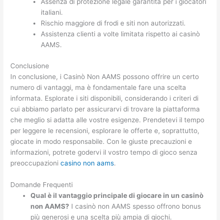
Assenza di protezione legale garantita per i giocatori
italiani.
Rischio maggiore di frodi e siti non autorizzati.
Assistenza clienti a volte limitata rispetto ai casinò
AAMS.
Conclusione
In conclusione, i Casinò Non AAMS possono offrire un certo
numero di vantaggi, ma è fondamentale fare una scelta
informata. Esplorate i siti disponibili, considerando i criteri di
cui abbiamo parlato per assicurarvi di trovare la piattaforma
che meglio si adatta alle vostre esigenze. Prendetevi il tempo
per leggere le recensioni, esplorare le offerte e, soprattutto,
giocate in modo responsabile. Con le giuste precauzioni e
informazioni, potrete godervi il vostro tempo di gioco senza
preoccupazioni
casino non aams
.
Domande Frequenti
Qual è il vantaggio principale di giocare in un casinò
non AAMS?
I casinò non AAMS spesso offrono bonus
più generosi e una scelta più ampia di giochi.