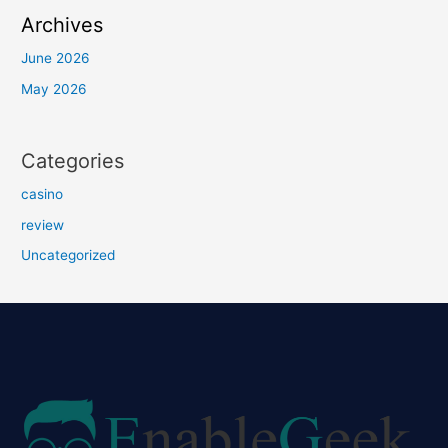
Archives
June 2026
May 2026
Categories
casino
review
Uncategorized