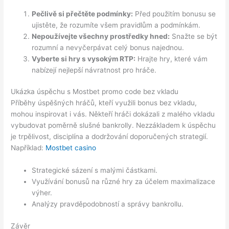
Pečlivě si přečtěte podmínky:
Před použitím bonusu se
ujistěte, že rozumíte všem pravidlům a podmínkám.
Nepoužívejte všechny prostředky hned:
Snažte se být
rozumní a nevyčerpávat celý bonus najednou.
Vyberte si hry s vysokým RTP:
Hrajte hry, které vám
nabízejí nejlepší návratnost pro hráče.
Ukázka úspěchu s Mostbet promo code bez vkladu
Příběhy úspěšných hráčů, kteří využili bonus bez vkladu,
mohou inspirovat i vás. Někteří hráči dokázali z malého vkladu
vybudovat poměrně slušné bankrolly. Nezzákladem k úspěchu
je trpělivost, disciplína a dodržování doporučených strategií.
Například:
Mostbet casino
Strategické sázení s malými částkami.
Využívání bonusů na různé hry za účelem maximalizace
výher.
Analýzy pravděpodobností a správy bankrollu.
Závěr