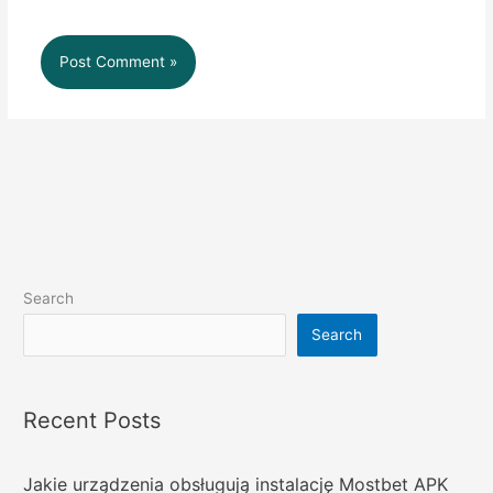
Search
Search
Recent Posts
Jakie urządzenia obsługują instalację Mostbet APK