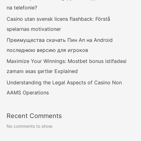
na telefonie?
Casino utan svensk licens flashback: Förstå
spelarnas motivationer
Преимущества скачать Пин Ап на Android
последнюю версию для игроков
Maximize Your Winnings: Mostbet bonus istifadəsi
zamanı əsas şərtlər Explained
Understanding the Legal Aspects of Casino Non
AAMS Operations
Recent Comments
No comments to show.