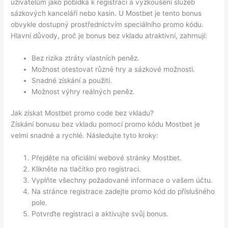
uživatelům jako pobídka k registraci a vyzkoušení služeb
sázkových kanceláří nebo kasin. U Mostbet je tento bonus
obvykle dostupný prostřednictvím speciálního promo kódu.
Hlavní důvody, proč je bonus bez vkladu atraktivní, zahrnují:
Bez rizika ztráty vlastních peněz.
Možnost otestovat různé hry a sázkové možnosti.
Snadné získání a použití.
Možnost výhry reálných peněz.
Jak získat Mostbet promo code bez vkladu?
Získání bonusu bez vkladu pomocí promo kódu Mostbet je
velmi snadné a rychlé. Následujte tyto kroky:
Přejděte na oficiální webové stránky Mostbet.
Klikněte na tlačítko pro registraci.
Vyplňte všechny požadované informace o vašem účtu.
Na stránce registrace zadejte promo kód do příslušného
pole.
Potvrďte registraci a aktivujte svůj bonus.