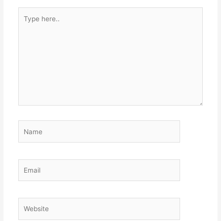
Type
here..
Name
Email
Website