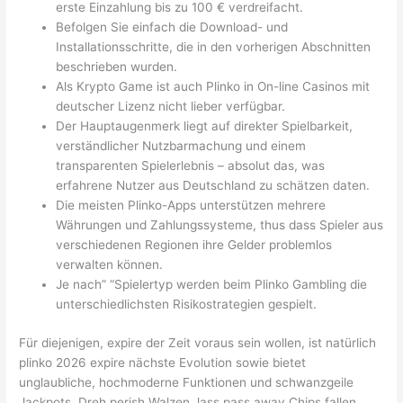
erste Einzahlung bis zu 100 € verdreifacht.
Befolgen Sie einfach die Download- und
Installationsschritte, die in den vorherigen Abschnitten
beschrieben wurden.
Als Krypto Game ist auch Plinko in On-line Casinos mit
deutscher Lizenz nicht lieber verfügbar.
Der Hauptaugenmerk liegt auf direkter Spielbarkeit,
verständlicher Nutzbarmachung und einem
transparenten Spielerlebnis – absolut das, was
erfahrene Nutzer aus Deutschland zu schätzen daten.
Die meisten Plinko-Apps unterstützen mehrere
Währungen und Zahlungssysteme, thus dass Spieler aus
verschiedenen Regionen ihre Gelder problemlos
verwalten können.
Je nach” “Spielertyp werden beim Plinko Gambling die
unterschiedlichsten Risikostrategien gespielt.
Für diejenigen, expire der Zeit voraus sein wollen, ist natürlich
plinko 2026 expire nächste Evolution sowie bietet
unglaubliche, hochmoderne Funktionen und schwanzgeile
Jackpots. Dreh perish Walzen, lass pass away Chips fallen