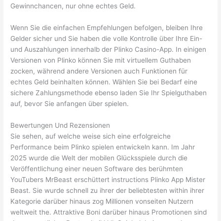
Gewinnchancen, nur ohne echtes Geld.
Wenn Sie die einfachen Empfehlungen befolgen, bleiben Ihre
Gelder sicher und Sie haben die volle Kontrolle über Ihre Ein-
und Auszahlungen innerhalb der Plinko Casino-App. In einigen
Versionen von Plinko können Sie mit virtuellem Guthaben
zocken, während andere Versionen auch Funktionen für
echtes Geld beinhalten können. Wählen Sie bei Bedarf eine
sichere Zahlungsmethode ebenso laden Sie Ihr Spielguthaben
auf, bevor Sie anfangen über spielen.
Bewertungen Und Rezensionen
Sie sehen, auf welche weise sich eine erfolgreiche
Performance beim Plinko spielen entwickeln kann. Im Jahr
2025 wurde die Welt der mobilen Glücksspiele durch die
Veröffentlichung einer neuen Software des berühmten
YouTubers MrBeast erschüttert instructions Plinko App Mister
Beast. Sie wurde schnell zu ihrer der beliebtesten within ihrer
Kategorie darüber hinaus zog Millionen vonseiten Nutzern
weltweit the. Attraktive Boni darüber hinaus Promotionen sind