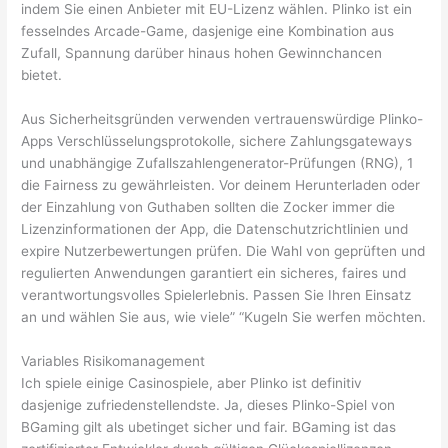
indem Sie einen Anbieter mit EU-Lizenz wählen. Plinko ist ein
fesselndes Arcade-Game, dasjenige eine Kombination aus
Zufall, Spannung darüber hinaus hohen Gewinnchancen
bietet.
Aus Sicherheitsgründen verwenden vertrauenswürdige Plinko-
Apps Verschlüsselungsprotokolle, sichere Zahlungsgateways
und unabhängige Zufallszahlengenerator-Prüfungen (RNG), 1
die Fairness zu gewährleisten. Vor deinem Herunterladen oder
der Einzahlung von Guthaben sollten die Zocker immer die
Lizenzinformationen der App, die Datenschutzrichtlinien und
expire Nutzerbewertungen prüfen. Die Wahl von geprüften und
regulierten Anwendungen garantiert ein sicheres, faires und
verantwortungsvolles Spielerlebnis. Passen Sie Ihren Einsatz
an und wählen Sie aus, wie viele” “Kugeln Sie werfen möchten.
Variables Risikomanagement
Ich spiele einige Casinospiele, aber Plinko ist definitiv
dasjenige zufriedenstellendste. Ja, dieses Plinko-Spiel von
BGaming gilt als ubetinget sicher und fair. BGaming ist das