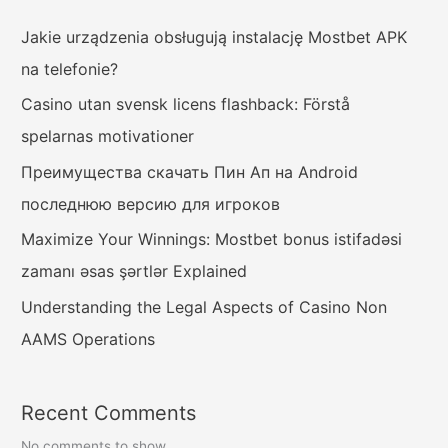
Jakie urządzenia obsługują instalację Mostbet APK
na telefonie?
Casino utan svensk licens flashback: Förstå
spelarnas motivationer
Преимущества скачать Пин Ап на Android
последнюю версию для игроков
Maximize Your Winnings: Mostbet bonus istifadəsi
zamanı əsas şərtlər Explained
Understanding the Legal Aspects of Casino Non
AAMS Operations
Recent Comments
No comments to show.