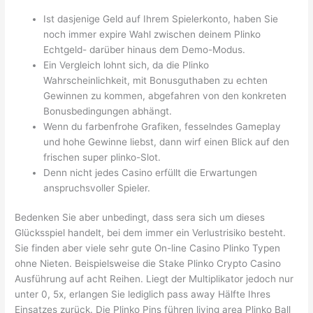
Ist dasjenige Geld auf Ihrem Spielerkonto, haben Sie
noch immer expire Wahl zwischen deinem Plinko
Echtgeld- darüber hinaus dem Demo-Modus.
Ein Vergleich lohnt sich, da die Plinko
Wahrscheinlichkeit, mit Bonusguthaben zu echten
Gewinnen zu kommen, abgefahren von den konkreten
Bonusbedingungen abhängt.
Wenn du farbenfrohe Grafiken, fesselndes Gameplay
und hohe Gewinne liebst, dann wirf einen Blick auf den
frischen super plinko-Slot.
Denn nicht jedes Casino erfüllt die Erwartungen
anspruchsvoller Spieler.
Bedenken Sie aber unbedingt, dass sera sich um dieses
Glücksspiel handelt, bei dem immer ein Verlustrisiko besteht.
Sie finden aber viele sehr gute On-line Casino Plinko Typen
ohne Nieten. Beispielsweise die Stake Plinko Crypto Casino
Ausführung auf acht Reihen. Liegt der Multiplikator jedoch nur
unter 0, 5x, erlangen Sie lediglich pass away Hälfte Ihres
Einsatzes zurück. Die Plinko Pins führen living area Plinko Ball