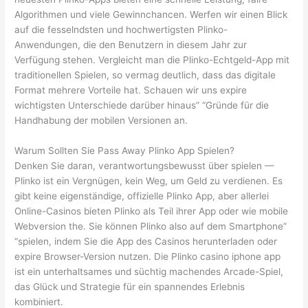
Algorithmen und viele Gewinnchancen. Werfen wir einen Blick
auf die fesselndsten und hochwertigsten Plinko-
Anwendungen, die den Benutzern in diesem Jahr zur
Verfügung stehen. Vergleicht man die Plinko-Echtgeld-App mit
traditionellen Spielen, so vermag deutlich, dass das digitale
Format mehrere Vorteile hat. Schauen wir uns expire
wichtigsten Unterschiede darüber hinaus” “Gründe für die
Handhabung der mobilen Versionen an.
Warum Sollten Sie Pass Away Plinko App Spielen?
Denken Sie daran, verantwortungsbewusst über spielen —
Plinko ist ein Vergnügen, kein Weg, um Geld zu verdienen. Es
gibt keine eigenständige, offizielle Plinko App, aber allerlei
Online-Casinos bieten Plinko als Teil ihrer App oder wie mobile
Webversion the. Sie können Plinko also auf dem Smartphone”
“spielen, indem Sie die App des Casinos herunterladen oder
expire Browser-Version nutzen. Die Plinko casino iphone app
ist ein unterhaltsames und süchtig machendes Arcade-Spiel,
das Glück und Strategie für ein spannendes Erlebnis
kombiniert.