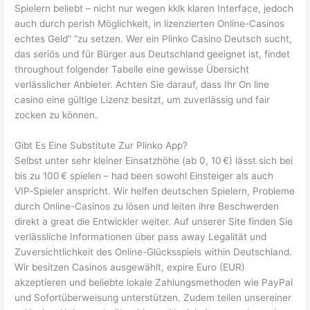
Spielern beliebt – nicht nur wegen kklk klaren Interface, jedoch
auch durch perish Möglichkeit, in lizenzierten Online-Casinos
echtes Geld” “zu setzen. Wer ein Plinko Casino Deutsch sucht,
das seriös und für Bürger aus Deutschland geeignet ist, findet
throughout folgender Tabelle eine gewisse Übersicht
verlässlicher Anbieter. Achten Sie darauf, dass Ihr On line
casino eine gültige Lizenz besitzt, um zuverlässig und fair
zocken zu können.
Gibt Es Eine Substitute Zur Plinko App?
Selbst unter sehr kleiner Einsatzhöhe (ab 0, 10 €) lässt sich bei
bis zu 100 € spielen – had been sowohl Einsteiger als auch
VIP‑Spieler anspricht. Wir helfen deutschen Spielern, Probleme
durch Online-Casinos zu lösen und leiten ihre Beschwerden
direkt a great die Entwickler weiter. Auf unserer Site finden Sie
verlässliche Informationen über pass away Legalität und
Zuversichtlichkeit des Online-Glücksspiels within Deutschland.
Wir besitzen Casinos ausgewählt, expire Euro (EUR)
akzeptieren und beliebte lokale Zahlungsmethoden wie PayPal
und Sofortüberweisung unterstützen. Zudem teilen unsereiner