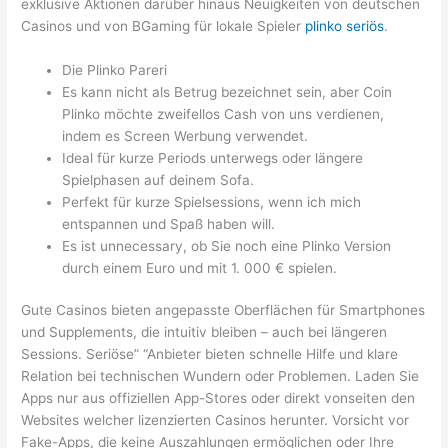
exklusive Aktionen darüber hinaus Neuigkeiten von deutschen
Casinos und von BGaming für lokale Spieler
plinko seriös
.
Die Plinko Pareri
Es kann nicht als Betrug bezeichnet sein, aber Coin
Plinko möchte zweifellos Cash von uns verdienen,
indem es Screen Werbung verwendet.
Ideal für kurze Periods unterwegs oder längere
Spielphasen auf deinem Sofa.
Perfekt für kurze Spielsessions, wenn ich mich
entspannen und Spaß haben will.
Es ist unnecessary, ob Sie noch eine Plinko Version
durch einem Euro und mit 1. 000 € spielen.
Gute Casinos bieten angepasste Oberflächen für Smartphones
und Supplements, die intuitiv bleiben – auch bei längeren
Sessions. Seriöse” “Anbieter bieten schnelle Hilfe und klare
Relation bei technischen Wundern oder Problemen. Laden Sie
Apps nur aus offiziellen App-Stores oder direkt vonseiten den
Websites welcher lizenzierten Casinos herunter. Vorsicht vor
Fake-Apps, die keine Auszahlungen ermöglichen oder Ihre