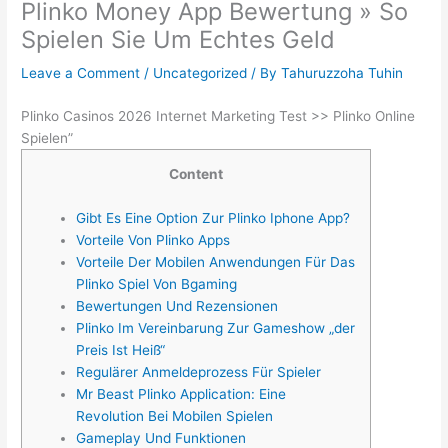
Plinko Money App Bewertung » So
Spielen Sie Um Echtes Geld
Leave a Comment
/
Uncategorized
/ By
Tahuruzzoha Tuhin
Plinko Casinos 2026 Internet Marketing Test >> Plinko Online
Spielen”
Content
Gibt Es Eine Option Zur Plinko Iphone App?
Vorteile Von Рlinko Apps
Vorteile Der Mobilen Anwendungen Für Das
Plinko Spiel Von Bgaming
Bewertungen Und Rezensionen
Plinko Im Vereinbarung Zur Gameshow „der
Preis Ist Heiß“
Regulärer Anmeldeprozess Für Spieler
Mr Beast Plinko Application: Eine
Revolution Bei Mobilen Spielen
Gameplay Und Funktionen