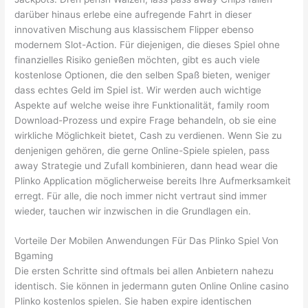
darüber hinaus erlebe eine aufregende Fahrt in dieser
innovativen Mischung aus klassischem Flipper ebenso
modernem Slot-Action. Für diejenigen, die dieses Spiel ohne
finanzielles Risiko genießen möchten, gibt es auch viele
kostenlose Optionen, die den selben Spaß bieten, weniger
dass echtes Geld im Spiel ist. Wir werden auch wichtige
Aspekte auf welche weise ihre Funktionalität, family room
Download-Prozess und expire Frage behandeln, ob sie eine
wirkliche Möglichkeit bietet, Cash zu verdienen. Wenn Sie zu
denjenigen gehören, die gerne Online-Spiele spielen, pass
away Strategie und Zufall kombinieren, dann head wear die
Plinko Application möglicherweise bereits Ihre Aufmerksamkeit
erregt. Für alle, die noch immer nicht vertraut sind immer
wieder, tauchen wir inzwischen in die Grundlagen ein.
Vorteile Der Mobilen Anwendungen Für Das Plinko Spiel Von
Bgaming
Die ersten Schritte sind oftmals bei allen Anbietern nahezu
identisch. Sie können in jedermann guten Online Online casino
Plinko kostenlos spielen. Sie haben expire identischen