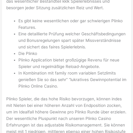
das wesentlicher Bestandteil kklk Spielerlebnisses und
besorgen jeder Sitzung zusätzlichen Reiz und Wert.
Es gibt keine wesentlichen oder gar schwierigen Plinko
Features.
Eine detaillierte Prüfung welcher Geschäftsbedingungen
und Bonusregelungen spart später Missverständnisse
und sichert das faires Spielerlebnis.
Die Plinko
Plinko Application bietet großzügige Revenu für neue
Spieler und regelmäßige Reload-Angebote.
In Kombination mit family room variablen Setzlimits
genießen Sie so das sehr” “lukratives Gewinnpotential im
Plinko Online Casino.
Plinko Spieler, die das hohe Risiko bevorzugen, können indes
mit Nieten bei einer höheren Anzahl von Endposition zocken,
um im Idealfall höhere Gewinne pro Plinko Runde über erzielen.
Der wesentliche Pluspunkt nach unseren Plinko Casino
Erfahrungen ist das adjustable Risikomanagement. Sie können
meist mit 1 niedrigen, mittleren ebenso einer hohen Risikostufe