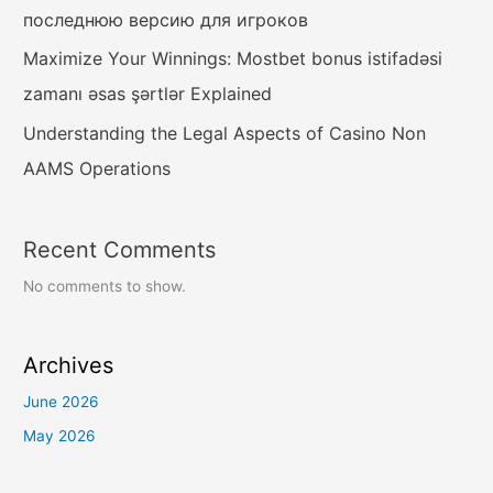
последнюю версию для игроков
Maximize Your Winnings: Mostbet bonus istifadəsi
zamanı əsas şərtlər Explained
Understanding the Legal Aspects of Casino Non
AAMS Operations
Recent Comments
No comments to show.
Archives
June 2026
May 2026