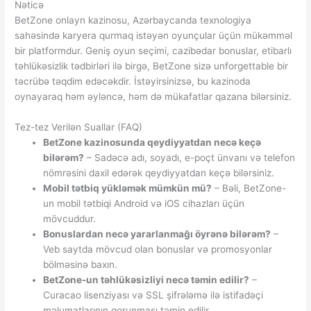
Nəticə
BetZone onlayn kazinosu, Azərbaycanda texnologiya
sahəsində karyera qurmaq istəyən oyunçular üçün mükəmməl
bir platformdur. Geniş oyun seçimi, cazibədar bonuslar, etibarlı
təhlükəsizlik tədbirləri ilə birgə, BetZone sizə unforgettable bir
təcrübə təqdim edəcəkdir. İstəyirsinizsə, bu kazinoda
oynayaraq həm əyləncə, həm də mükafatlar qazana bilərsiniz.
Tez-tez Verilən Suallar (FAQ)
BetZone kazinosunda qeydiyyatdan necə keçə
bilərəm?
– Sadəcə adı, soyadı, e-poçt ünvanı və telefon
nömrəsini daxil edərək qeydiyyatdan keçə bilərsiniz.
Mobil tətbiq yükləmək mümkün mü?
– Bəli, BetZone-
un mobil tətbiqi Android və iOS cihazları üçün
mövcuddur.
Bonuslardan necə yararlanmağı öyrənə bilərəm?
–
Veb saytda mövcud olan bonuslar və promosyonlar
bölməsinə baxın.
BetZone-un təhlükəsizliyi necə təmin edilir?
–
Curacao lisenziyası və SSL şifrələmə ilə istifadəçi
məlumatlarının qorunması təmin edilir.