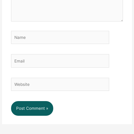
Name
Email
Website