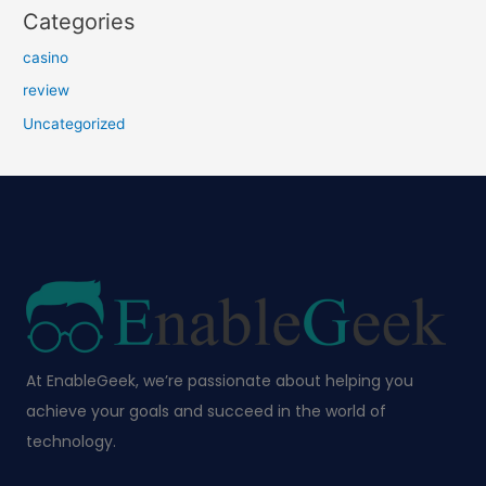
Categories
casino
review
Uncategorized
At EnableGeek, we’re passionate about helping you
achieve your goals and succeed in the world of
technology.