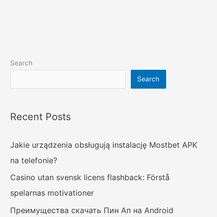
Search
Search
Recent Posts
Jakie urządzenia obsługują instalację Mostbet APK
na telefonie?
Casino utan svensk licens flashback: Förstå
spelarnas motivationer
Преимущества скачать Пин Ап на Android