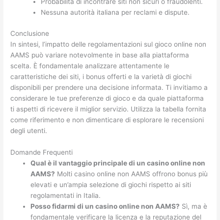
Probabilità di incontrare siti non sicuri o fraudolenti.
Nessuna autorità italiana per reclami e dispute.
Conclusione
In sintesi, l’impatto delle regolamentazioni sul gioco online non
AAMS può variare notevolmente in base alla piattaforma
scelta. È fondamentale analizzare attentamente le
caratteristiche dei siti, i bonus offerti e la varietà di giochi
disponibili per prendere una decisione informata. Ti invitiamo a
considerare le tue preferenze di gioco e da quale piattaforma
ti aspetti di ricevere il miglior servizio. Utilizza la tabella fornita
come riferimento e non dimenticare di esplorare le recensioni
degli utenti.
Domande Frequenti
Qual è il vantaggio principale di un casino online non
AAMS?
Molti casino online non AAMS offrono bonus più
elevati e un’ampia selezione di giochi rispetto ai siti
regolamentati in Italia.
Posso fidarmi di un casino online non AAMS?
Sì, ma è
fondamentale verificare la licenza e la reputazione del