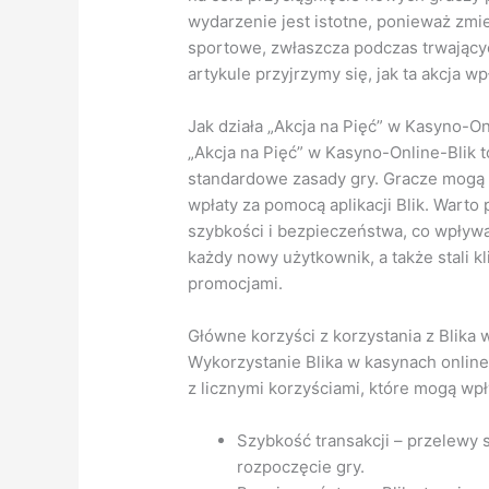
wydarzenie jest istotne, ponieważ zmie
sportowe, zwłaszcza podczas trwającyc
artykule przyjrzymy się, jak ta akcja w
Jak działa „Akcja na Pięć” w Kasyno-On
„Akcja na Pięć” w Kasyno-Online-Blik 
standardowe zasady gry. Gracze mogą u
wpłaty za pomocą aplikacji Blik. Warto 
szybkości i bezpieczeństwa, co wpływa
każdy nowy użytkownik, a także stali k
promocjami.
Główne korzyści z korzystania z Blika 
Wykorzystanie Blika w kasynach online,
z licznymi korzyściami, które mogą wpł
Szybkość transakcji – przelewy 
rozpoczęcie gry.