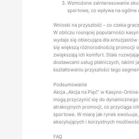
Wzmożone zainteresowanie skut
sportowe, co wpływa na ogólne
Wnioski na przyszłość – co czeka grac
W obliczu rosnącej popularności kasyn o
wydaje się obiecująca dla entuzjastów
się większą różnorodnością promocji o
zwiększają ich komfort. Stale rozwijaj
dostawcami usług płatniczych, takimi j
kształtowaniu przyszłości tego segme
Podsumowanie
Akcja „Akcja na Pięć” w Kasyno-Online
mogą przyczynić się do dynamicznego 
atrakcyjnych promocji, co przyciąga i
sportowe. W miarę jak rynek ewoluuje
ekscytujących i korzystnych możliwości
FAQ