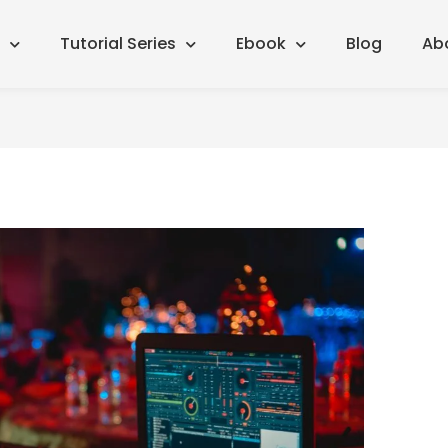
Tutorial Series
Ebook
Blog
Ab