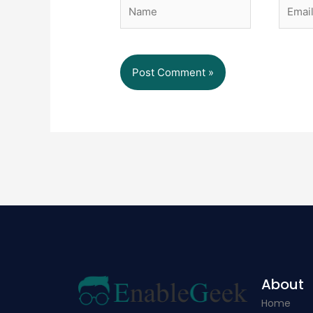
Name
Email
About
Home