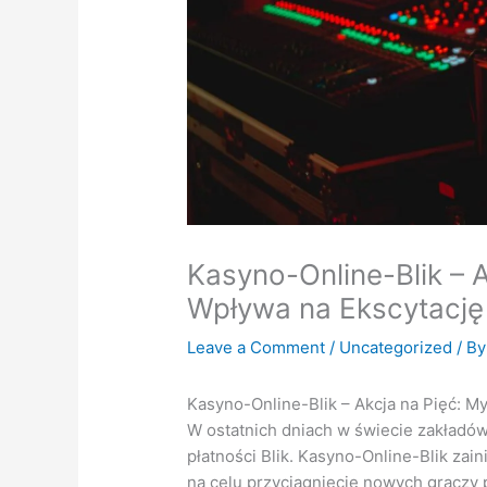
Kasyno-Online-Blik – A
Wpływa na Ekscytację
Leave a Comment
/
Uncategorized
/ B
Kasyno-Online-Blik – Akcja na Pięć: M
W ostatnich dniach w świecie zakładó
płatności Blik. Kasyno-Online-Blik zai
na celu przyciągnięcie nowych graczy 