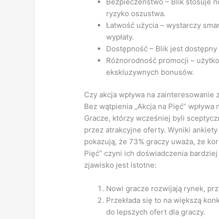
Bezpieczeństwo – Blik stosuje 
ryzyko oszustwa.
Łatwość użycia – wystarczy smar
wypłaty.
Dostępność – Blik jest dostępny
Różnorodność promocji – użytkow
ekskluzywnych bonusów.
Czy akcja wpływa na zainteresowanie 
Bez wątpienia „Akcja na Pięć” wpływa
Gracze, którzy wcześniej byli sceptyc
przez atrakcyjne oferty. Wyniki ankie
pokazują, że 73% graczy uważa, że korz
Pięć” czyni ich doświadczenia bardziej
zjawisko jest istotne:
Nowi gracze rozwijają rynek, pr
Przekłada się to na większą ko
do lepszych ofert dla graczy.