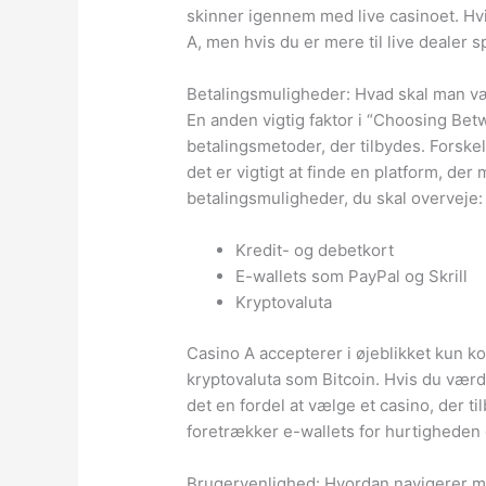
skinner igennem med live casinoet. Hvis
A, men hvis du er mere til live dealer s
Betalingsmuligheder: Hvad skal man v
En anden vigtig faktor i “Choosing Be
betalingsmetoder, der tilbydes. Forskel
det er vigtigt at finde en platform, de
betalingsmuligheder, du skal overveje:
Kredit- og debetkort
E-wallets som PayPal og Skrill
Kryptovaluta
Casino A accepterer i øjeblikket kun k
kryptovaluta som Bitcoin. Hvis du værd
det en fordel at vælge et casino, der ti
foretrækker e-wallets for hurtighede
Brugervenlighed: Hvordan navigerer m