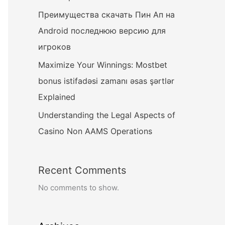
Преимущества скачать Пин Ап на
Android последнюю версию для
игроков
Maximize Your Winnings: Mostbet
bonus istifadəsi zamanı əsas şərtlər
Explained
Understanding the Legal Aspects of
Casino Non AAMS Operations
Recent Comments
No comments to show.