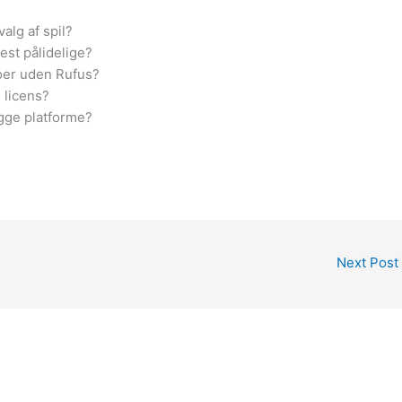
alg af spil?
est pålidelige?
noer uden Rufus?
 licens?
egge platforme?
Next Post