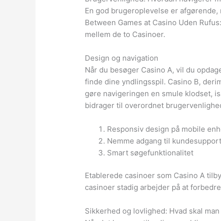
En god brugeroplevelse er afgørende, n
Between Games at Casino Uden Rufus:
mellem de to Casinoer.
Design og navigation
Når du besøger Casino A, vil du opdage
finde dine yndlingsspil. Casino B, derim
gøre navigeringen en smule klodset, isæ
bidrager til overordnet brugervenlighe
Responsiv design på mobile en
Nemme adgang til kundesuppor
Smart søgefunktionalitet
Etablerede casinoer som Casino A tilb
casinoer stadig arbejder på at forbedr
Sikkerhed og lovlighed: Hvad skal man