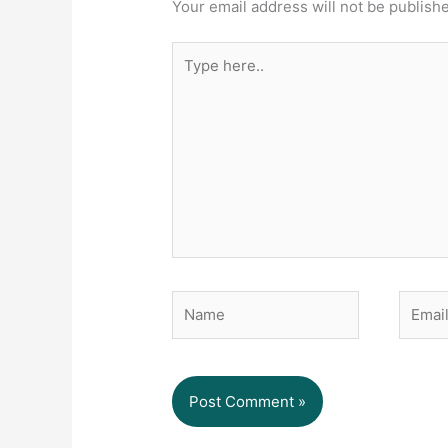
Your email address will not be publish
Type
here..
Name
Email