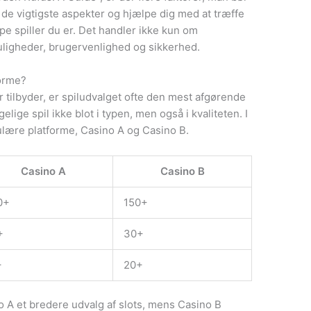
 de vigtigste aspekter og hjælpe dig med at træffe
ype spiller du er. Det handler ikke kun om
ligheder, brugervenlighed og sikkerhed.
forme?
r tilbyder, er spiludvalget ofte den mest afgørende
gelige spil ikke blot i typen, men også i kvaliteten. I
lære platforme, Casino A og Casino B.
Casino A
Casino B
0+
150+
+
30+
+
20+
no A et bredere udvalg af slots, mens Casino B