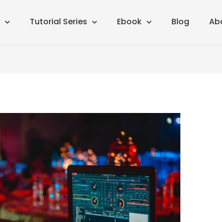
Tutorial Series
Ebook
Blog
Ab