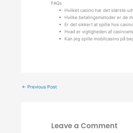
FAQs
Hvilket casino har det største udv
Hvilke betalingsmetoder er de m
Er det sikkert at spille hos casi
Hvad er vigtigheden af casinoets
Kan jeg spille mobilcasino på b
←
Previous Post
Leave a Comment