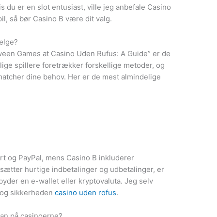
 du er en slot entusiast, ville jeg anbefale Casino
pil, så bør Casino B være dit valg.
ælge?
tween Games at Casino Uden Rufus: A Guide” er de
lige spillere foretrækker forskellige metoder, og
r matcher dine behov. Her er de mest almindelige
ort og PayPal, mens Casino B inkluderer
sætter hurtige indbetalinger og udbetalinger, er
lbyder en e-wallet eller kryptovaluta. Jeg selv
n og sikkerheden
casino uden rofus
.
an på casinoerne?