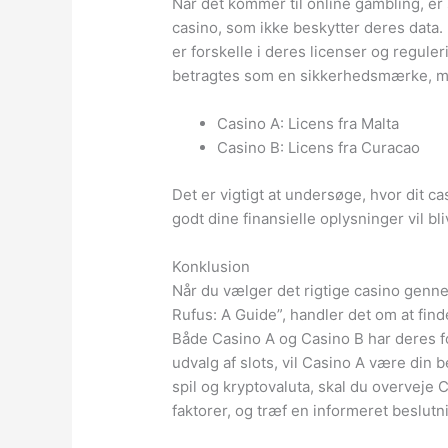
Når det kommer til online gambling, er 
casino, som ikke beskytter deres data
er forskelle i deres licenser og reguleri
betragtes som en sikkerhedsmærke, me
Casino A: Licens fra Malta
Casino B: Licens fra Curacao
Det er vigtigt at undersøge, hvor dit ca
godt dine finansielle oplysninger vil bl
Konklusion
Når du vælger det rigtige casino ge
Rufus: A Guide”, handler det om at find
Både Casino A og Casino B har deres fo
udvalg af slots, vil Casino A være din 
spil og kryptovaluta, skal du overveje C
faktorer, og træf en informeret beslutni